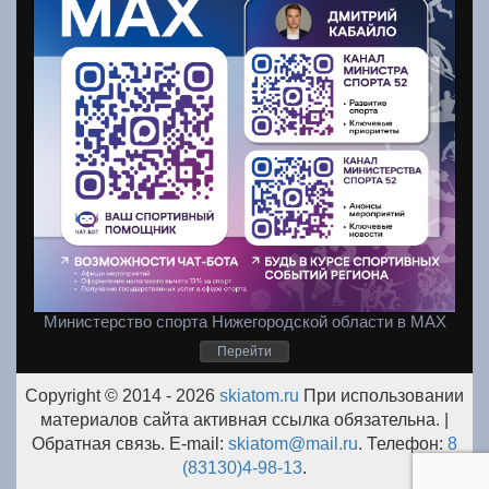
Министерство спорта Нижегородской области в MAX
Перейти
Copyright © 2014 -
2026
skiatom.ru
При использовании
материалов сайта активная ссылка обязательна. |
Обратная связь. E-mail:
skiatom@mail.ru
. Телефон:
8
(83130)4-98-13
.