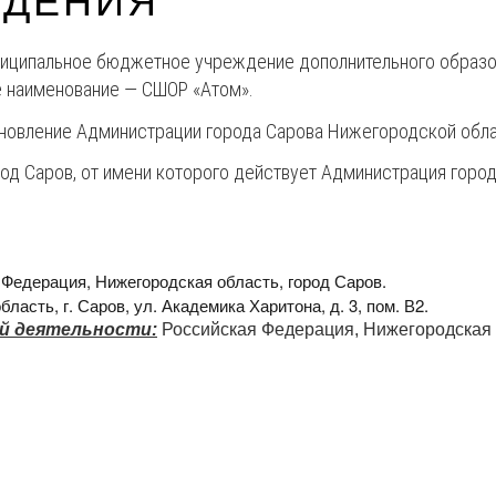
ЕДЕНИЯ
иципальное бюджетное учреждение дополнительного образов
е наименование — СШОР «Атом».
тановление Администрации города Сарова Нижегородской обл
од Саров, от имени которого действует Администрация город
Федерация, Нижегородская область, город Саров.
ласть, г. Саров, ул. Академика Харитона, д. 3, пом. В2.
й деятельности:
Российская Федерация, Нижегородская об