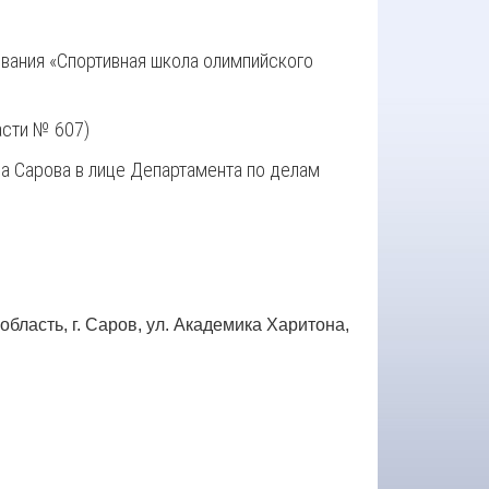
ания «Спортивная школа олимпийского
асти № 607)
а Сарова в лице Департамента по делам
ласть, г. Саров, ул. Академика Харитона,