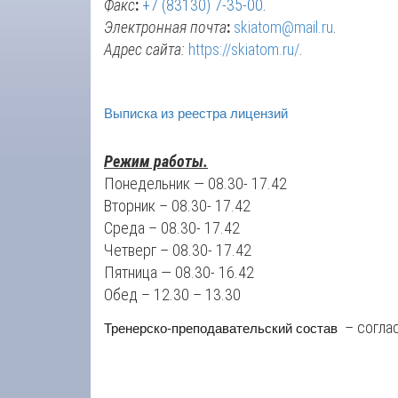
Факс
:
+7 (83130) 7-35-00
.
Электронная почта
:
skiatom@mail.ru
.
Адрес сайта:
https://skiatom.ru/
.
Выписка из реестра лицензий
Режим работы.
Понедельник — 08.30- 17.42
Вторник – 08.30- 17.42
Среда – 08.30- 17.42
Четверг – 08.30- 17.42
Пятница — 08.30- 16.42
Обед – 12.30 – 13.30
Тренерско-преподавательский состав
– согла