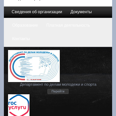
Сведения об организации
Документы
Образование
Платная деятельность
Контакты
Департамент по делам молодежи и спорта
Перейти