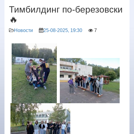
Тимбилдинг по-березовски
🔥
Новости
25-08-2025, 19:30
7