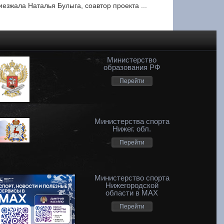
иезжала Наталья Булыга, соавтор проекта ...
Министерство
образования РФ
Перейти
Министерства спорта
Нижег. обл.
Перейти
Министерство спорта
Нижегородской
области в MAX
Перейти