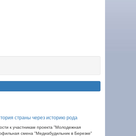
тория страны через историю рода
гости к участникам проекта "Молодежная
офильная смена "Медиабудильник в Березке"