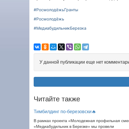
#РосмолодёжьГранты
#Росмолодёжь
#МедиабудильникБерезка
У данной публикации еще нет комментар
Читайте также
Тимбилдинг по-березовски🔥
В рамках проекта «Молодежная профильная сме
«Медиабудильник в Березке» мы провели