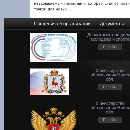
незабываемый тимбилдинг, который стал отправ
точкой для новых ...
Сведения об организации
Документы
Департамент по дел
молодежи и спорта
Перейти
Министерство
образования Нижег.
обл.
Перейти
Министерство
образования Нижег.
обл.
Перейти