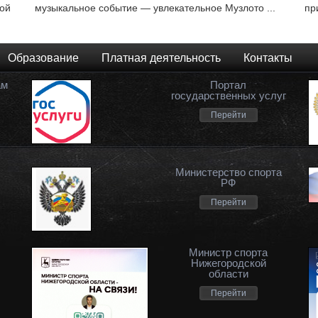
ной
музыкальное событие — увлекательное Музлото ...
пр
Образование
Платная деятельность
Контакты
ам
Портал
государственных услуг
Перейти
Министерство спорта
РФ
Перейти
Министр спорта
Нижегородской
области
Перейти